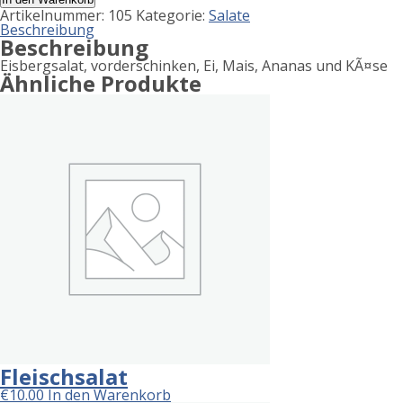
Menge
Artikelnummer:
105
Kategorie:
Salate
Beschreibung
Beschreibung
Eisbergsalat, vorderschinken, Ei, Mais, Ananas und KÃ¤se
Ähnliche Produkte
Fleischsalat
€
10.00
In den Warenkorb