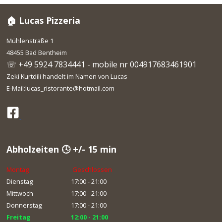
🏠 Lucas Pizzeria
Mühlenstraße 1
48455 Bad Bentheim
☏ +49 5924 7834441 - mobile nr 004917683461901
Zeki Kurtdili handelt im Namen von Lucas
E-Mail:lucas_ristorante@hotmail.com
Abholzeiten 🕓 +/- 15 min
Montag
Geschlossen
Dienstag
17:00 - 21:00
Mittwoch
17:00 - 21:00
Donnerstag
17:00 - 21:00
Freitag
12:00 - 21:00