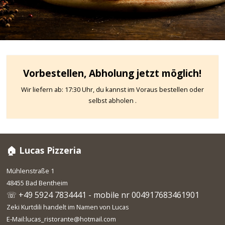
Vorbestellen, Abholung jetzt möglich!
Wir liefern ab: 17:30 Uhr, du kannst im Voraus bestellen oder
selbst abholen .
🏠 Lucas Pizzeria
Mühlenstraße 1
48455 Bad Bentheim
☏ +49 5924 7834441 - mobile nr 004917683461901
Zeki Kurtdili handelt im Namen von Lucas
E-Mail:lucas_ristorante@hotmail.com