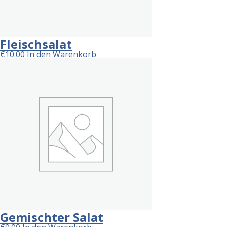
Fleischsalat
€
10.00
In den Warenkorb
Gemischter Salat