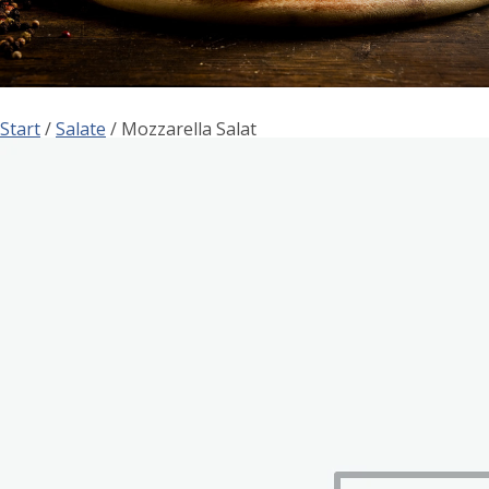
Start
/
Salate
/ Mozzarella Salat