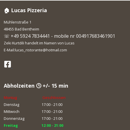
🏠 Lucas Pizzeria
Mühlenstraße 1
48455 Bad Bentheim
☏ +49 5924 7834441 - mobile nr 004917683461901
Zeki Kurtdili handelt im Namen von Lucas
E-Mail:lucas_ristorante@hotmail.com
Abholzeiten 🕓 +/- 15 min
Montag
Geschlossen
Dienstag
17:00 - 21:00
Mittwoch
17:00 - 21:00
Donnerstag
17:00 - 21:00
Freitag
12:00 - 21:00