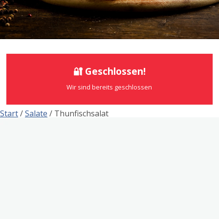
🔐 Geschlossen!
Wir sind bereits geschlossen
Start
/
Salate
/ Thunfischsalat