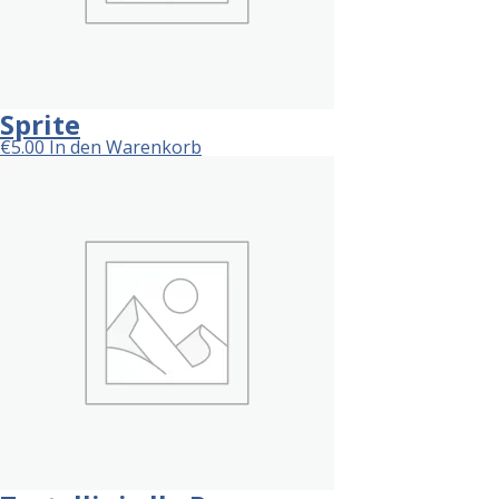
Sprite
€
5.00
In den Warenkorb