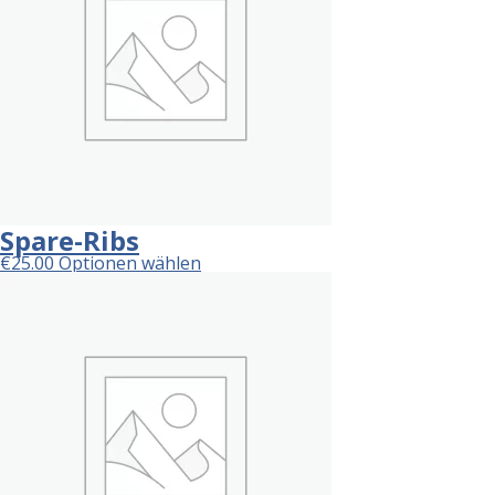
Spare-Ribs
€
25.00
Optionen wählen