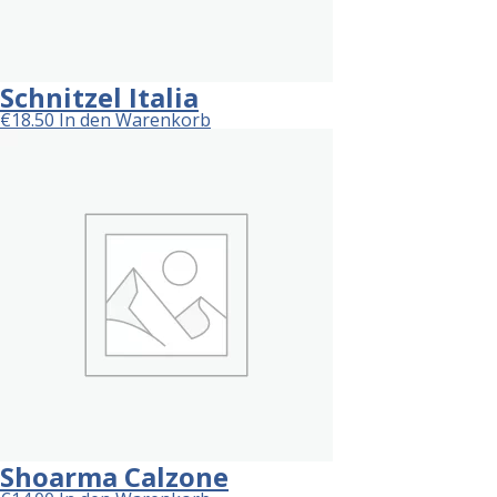
Schnitzel Italia
€
18.50
In den Warenkorb
Shoarma Calzone