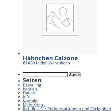
Hähnchen Calzone
€
14.00
In den Warenkorb
Suchen
nach:
Seiten
Bestelling
betalen
Danke
Info
Kontakt
Mein Konto
Richtlinie für Rückerstattungen und Rückgaben