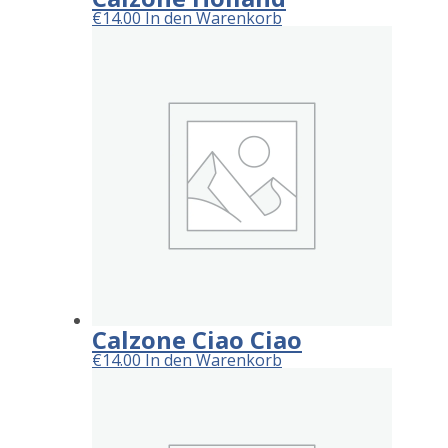
€
14.00
In den Warenkorb
Calzone Ciao Ciao
€
14.00
In den Warenkorb