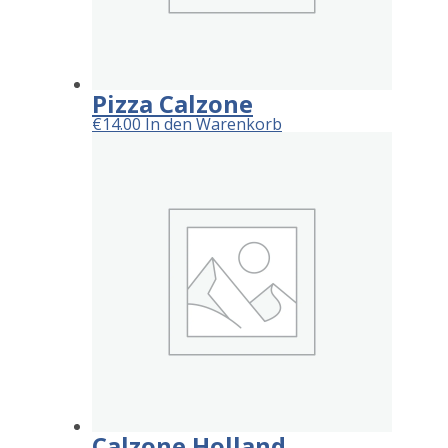
Pizza Calzone
€
14.00
In den Warenkorb
Calzone Holland