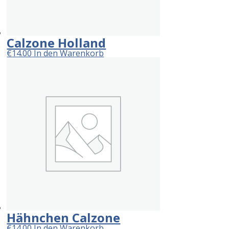
Calzone Holland
€
14.00
In den Warenkorb
Hähnchen Calzone
€
14.00
In den Warenkorb