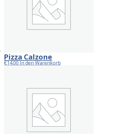
Pizza Calzone
€
14.00
In den Warenkorb