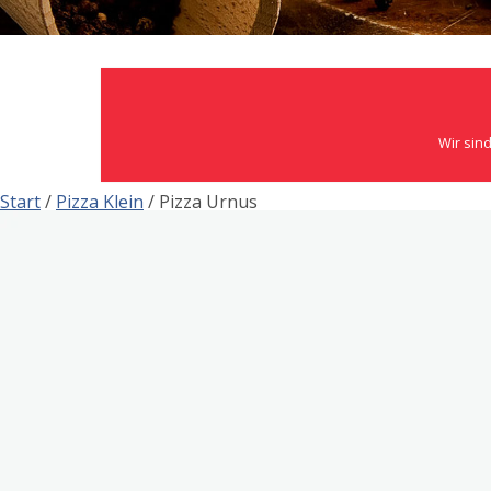
Wir sind
Start
/
Pizza Klein
/ Pizza Urnus