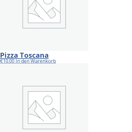
Pizza Toscana
€
10.00
In den Warenkorb