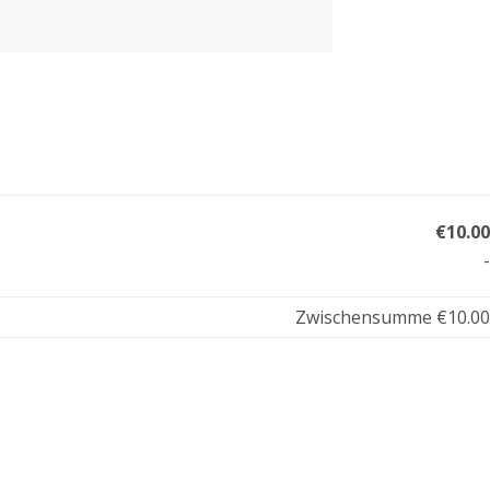
€10.00
-
Zwischensumme
€10.00