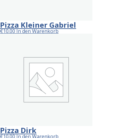
Pizza Kleiner Gabriel
€
10.00
In den Warenkorb
Pizza Dirk
€
10.00
In den Warenkorb