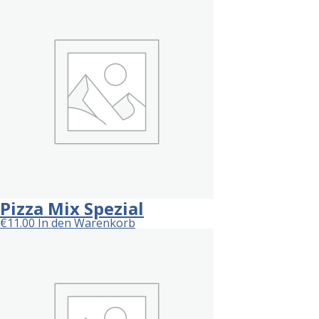
Pizza Mix Spezial
€
11.00
In den Warenkorb