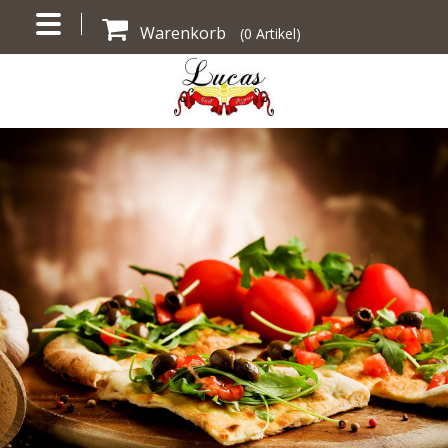
Warenkorb
(
0
Artikel)