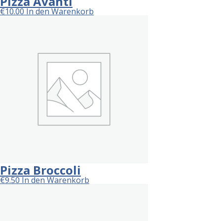
Pizza Avanti
€
10.00
In den Warenkorb
Pizza Broccoli
€
9.50
In den Warenkorb