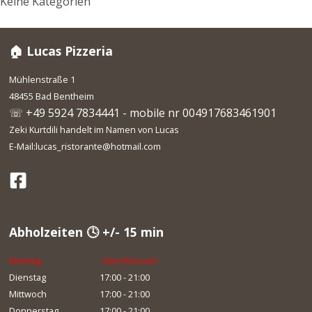
Keine Kategorien
🏠 Lucas Pizzeria
Mühlenstraße 1
48455 Bad Bentheim
☏ +49 5924 7834441 - mobile nr 004917683461901
Zeki Kurtdili handelt im Namen von Lucas
E-Mail:lucas_ristorante@hotmail.com
Abholzeiten 🕓 +/- 15 min
Montag
Geschlossen
Dienstag
17:00 - 21:00
Mittwoch
17:00 - 21:00
Donnerstag
17:00 - 21:00