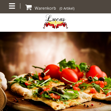
Warenkorb
(
0
Artikel)