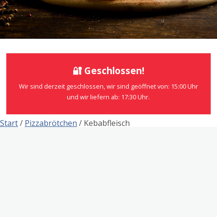
🔐 Geschlossen!
Wir sind derzeit geschlossen, wir sind geöffnet von: 15:00 Uhr
und wir liefern ab: 17:30 Uhr.
Start
/
Pizzabrötchen
/ Kebabfleisch