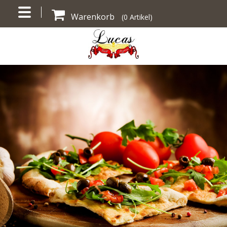
Warenkorb
(
0
Artikel)