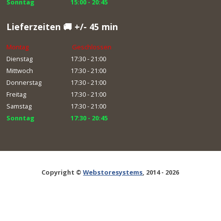
Sonntag
15:00 - 20:45
Lieferzeiten 🚚 +/- 45 min
Montag
Geschlossen
Dienstag
17:30 - 21:00
Mittwoch
17:30 - 21:00
Donnerstag
17:30 - 21:00
Freitag
17:30 - 21:00
Samstag
17:30 - 21:00
Sonntag
17:30 - 20:45
Copyright ©
Webstoresystems
, 2014 - 2026