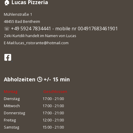
🏠 Lucas Pizzeria
Mühlenstraße 1
48455 Bad Bentheim
☏ +49 5924 7834441 - mobile nr 004917683461901
Zeki Kurtdili handelt im Namen von Lucas
E-Mail:lucas_ristorante@hotmail.com
Abholzeiten 🕓 +/- 15 min
Montag
Geschlossen
Dienstag
17:00 - 21:00
Mittwoch
17:00 - 21:00
Donnerstag
17:00 - 21:00
Freitag
12:00 - 21:00
Samstag
15:00 - 21:00