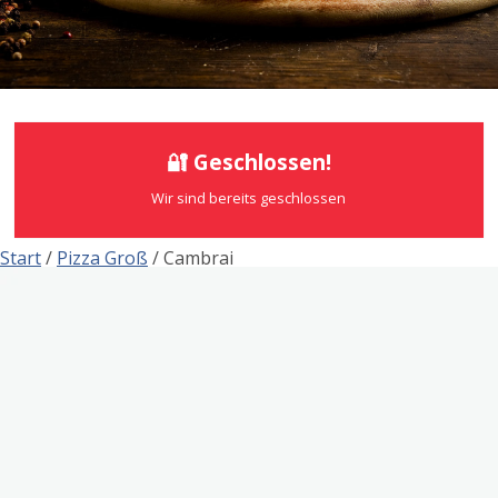
🔐 Geschlossen!
Wir sind bereits geschlossen
Start
/
Pizza Groß
/ Cambrai