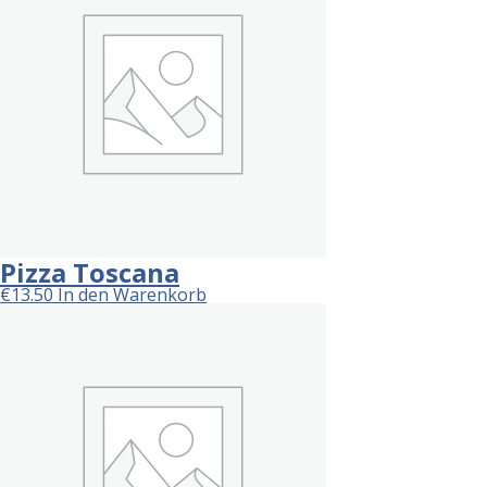
Pizza Toscana
€
13.50
In den Warenkorb