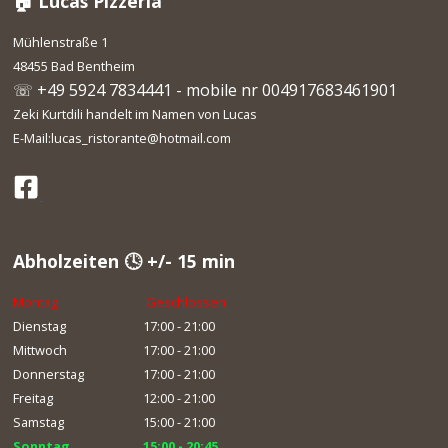
🏠 Lucas Pizzeria
Mühlenstraße 1
48455 Bad Bentheim
☏ +49 5924 7834441 - mobile nr 004917683461901
Zeki Kurtdili handelt im Namen von Lucas
E-Mail:lucas_ristorante@hotmail.com
Abholzeiten 🕓 +/- 15 min
Montag
Geschlossen
Dienstag
17:00 - 21:00
Mittwoch
17:00 - 21:00
Donnerstag
17:00 - 21:00
Freitag
12:00 - 21:00
Samstag
15:00 - 21:00
Sonntag
15:00 - 20:45