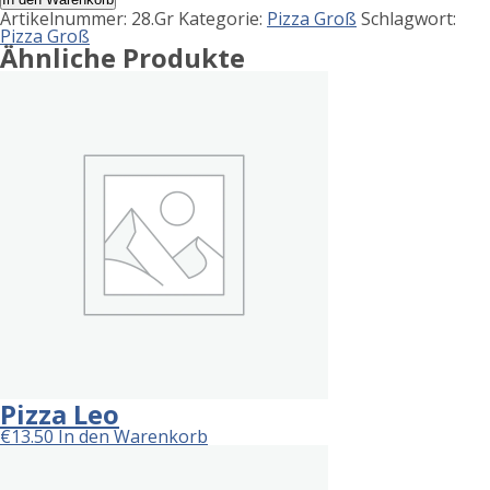
Menge
Artikelnummer:
28.Gr
Kategorie:
Pizza Groß
Schlagwort:
Pizza Groß
Ähnliche Produkte
Pizza Leo
€
13.50
In den Warenkorb