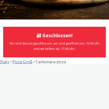
🔐 Geschlossen!
Wir sind derzeit geschlossen, wir sind geöffnet von: 15:00 Uhr
und wir liefern ab: 17:30 Uhr.
Start
/
Pizza Groß
/ Carbonara pizza