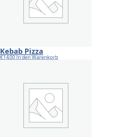
Kebab Pizza
€
14.00
In den Warenkorb