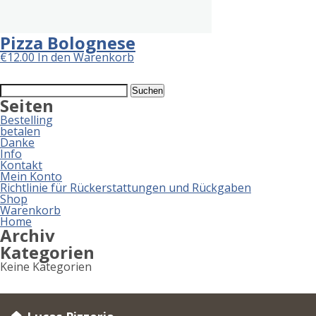
Pizza Bolognese
€
12.00
In den Warenkorb
Suchen
nach:
Seiten
Bestelling
betalen
Danke
Info
Kontakt
Mein Konto
Richtlinie für Rückerstattungen und Rückgaben
Shop
Warenkorb
Home
Archiv
Kategorien
Keine Kategorien