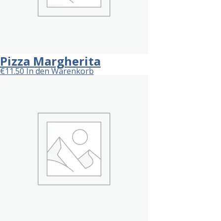
Pizza Margherita
€
11.50
In den Warenkorb