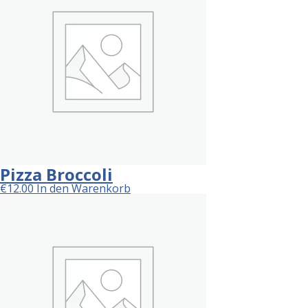
Pizza Broccoli
€
12.00
In den Warenkorb