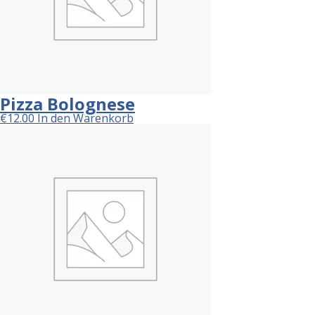
Pizza Bolognese
€
12.00
In den Warenkorb