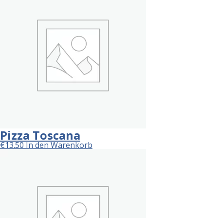
Pizza Toscana
€
13.50
In den Warenkorb