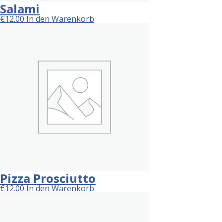
Salami
€
12.00
In den Warenkorb
Pizza Prosciutto
€
12.00
In den Warenkorb