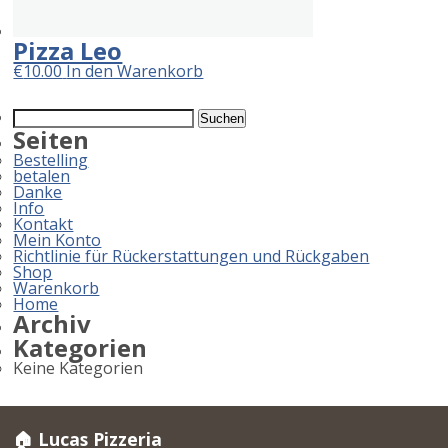
Pizza Leo
€
10.00
In den Warenkorb
Suchen
nach:
Seiten
Bestelling
betalen
Danke
Info
Kontakt
Mein Konto
Richtlinie für Rückerstattungen und Rückgaben
Shop
Warenkorb
Home
Archiv
Kategorien
Keine Kategorien
🏠 Lucas Pizzeria