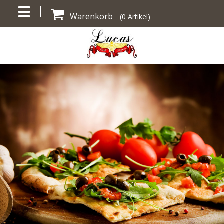
Warenkorb
(
0
Artikel)