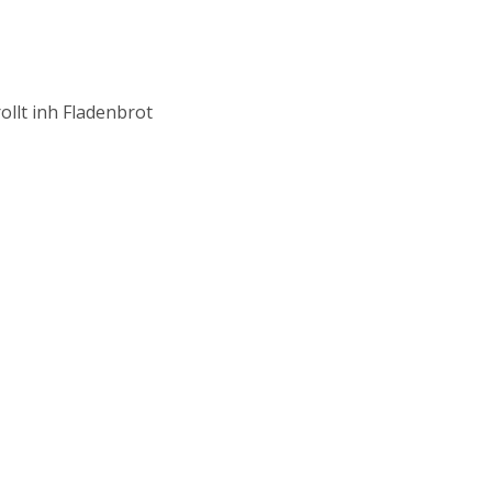
llt inh Fladenbrot