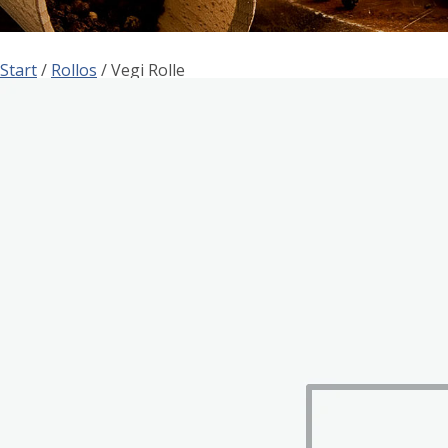
Start
/
Rollos
/ Vegi Rolle