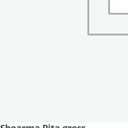
Shoarma Pita gross