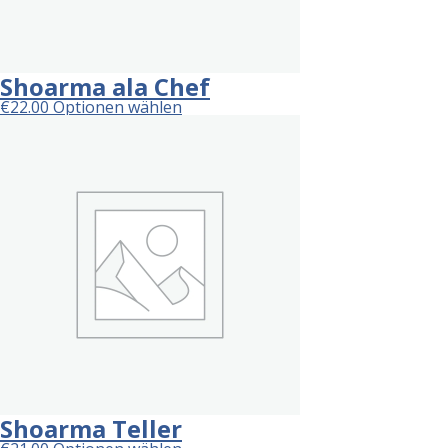
Shoarma ala Chef
€
22.00
Optionen wählen
Shoarma Teller