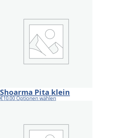
Shoarma Pita klein
€
10.00
Optionen wählen