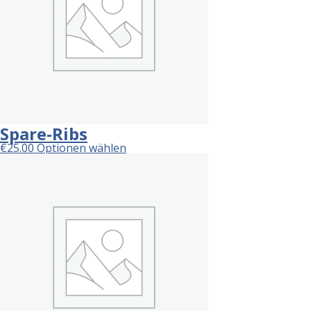
Spare-Ribs
€
25.00
Optionen wählen