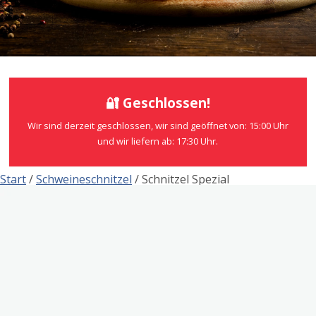
🔐 Geschlossen!
Wir sind derzeit geschlossen, wir sind geöffnet von: 15:00 Uhr
und wir liefern ab: 17:30 Uhr.
Start
/
Schweineschnitzel
/ Schnitzel Spezial