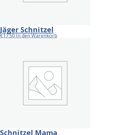
Jäger Schnitzel
€
17.50
In den Warenkorb
Schnitzel Mama