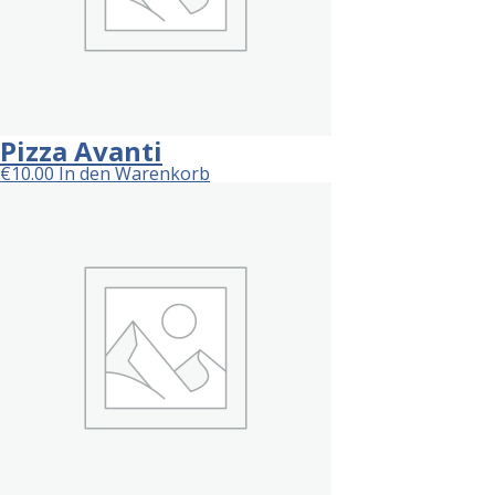
Pizza Avanti
€
10.00
In den Warenkorb