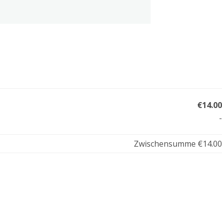
€14.00
-
Zwischensumme
€14.00