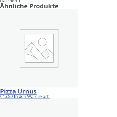
Flaschen 1L
Ähnliche Produkte
Pizza Urnus
€
13.50
In den Warenkorb