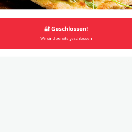
🔐 Geschlossen!
Wir sind bereits geschlossen