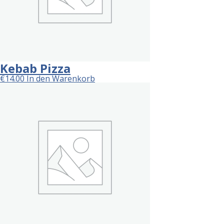
Kebab Pizza
€
14.00
In den Warenkorb