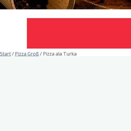
Start
/
Pizza Groß
/ Pizza ala Turka