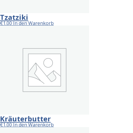
Tzatziki
€
1.00
In den Warenkorb
Kräuterbutter
€
1.00
In den Warenkorb