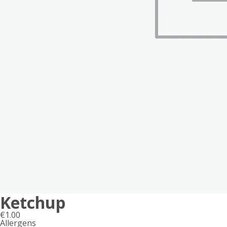
Ketchup
€
1.00
Allergens