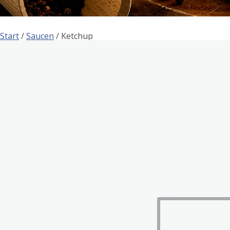
Start
/
Saucen
/ Ketchup