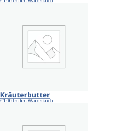
€
1.00
In den Warenkorb
Kräuterbutter
€
1.00
In den Warenkorb