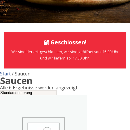
🔐 Geschlossen!
Wir sind derzeit geschlossen, wir sind geöffnet von: 15:00 Uhr
und wir liefern ab: 17:30 Uhr.
Start
/ Saucen
Saucen
Alle 6 Ergebnisse werden angezeigt