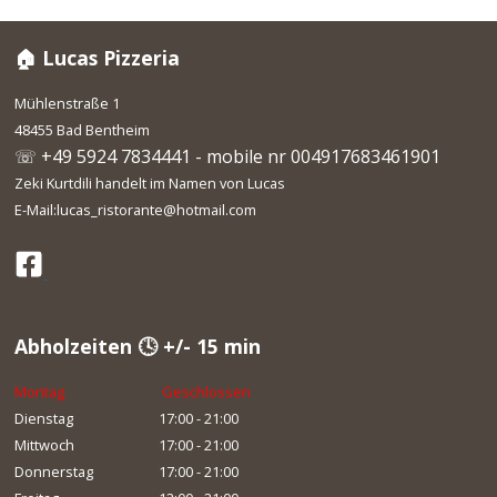
🏠 Lucas Pizzeria
Mühlenstraße 1
48455 Bad Bentheim
☏ +49 5924 7834441 - mobile nr 004917683461901
Zeki Kurtdili handelt im Namen von Lucas
E-Mail:lucas_ristorante@hotmail.com
Abholzeiten 🕓 +/- 15 min
Montag
Geschlossen
Dienstag
17:00 - 21:00
Mittwoch
17:00 - 21:00
Donnerstag
17:00 - 21:00