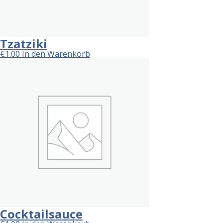
Tzatziki
€
1.00
In den Warenkorb
Cocktailsauce