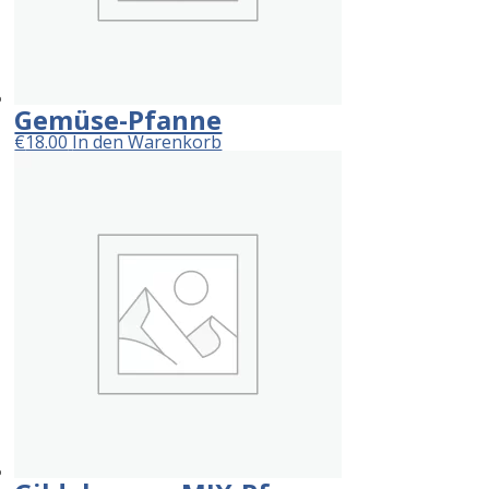
Gemüse-Pfanne
€
18.00
In den Warenkorb