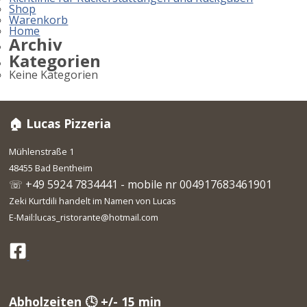
Shop
Warenkorb
Home
Archiv
Kategorien
Keine Kategorien
🏠 Lucas Pizzeria
Mühlenstraße 1
48455 Bad Bentheim
☏ +49 5924 7834441 - mobile nr 004917683461901
Zeki Kurtdili handelt im Namen von Lucas
E-Mail:lucas_ristorante@hotmail.com
Abholzeiten 🕓 +/- 15 min