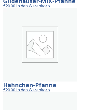
Gildehauser-MIX-Pfanne
€
20.00
In den Warenkorb
Hähnchen-Pfanne
€
20.00
In den Warenkorb